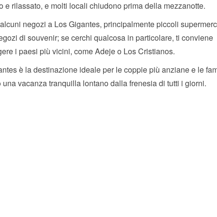
lo e rilassato, e molti locali chiudono prima della mezzanotte.
alcuni negozi a Los Gigantes, principalmente piccoli supermerc
egozi di souvenir; se cerchi qualcosa in particolare, ti conviene
ere i paesi più vicini, come Adeje o Los Cristianos.
ntes è la destinazione ideale per le coppie più anziane e le fam
 una vacanza tranquilla lontano dalla frenesia di tutti i giorni.