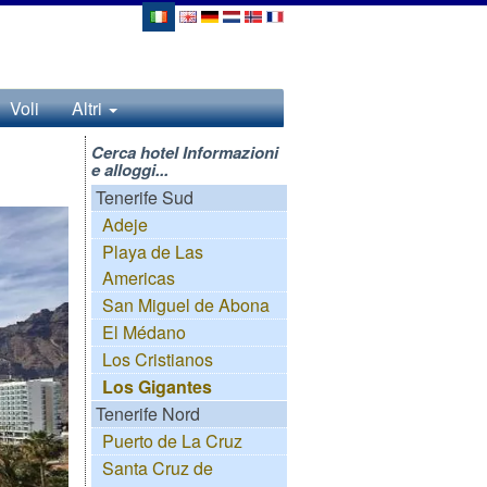
Voli
Altri
Cerca hotel Informazioni
e alloggi...
Tenerife Sud
Adeje
Playa de Las
Americas
San Miguel de Abona
El Médano
Los Cristianos
Los Gigantes
Tenerife Nord
Puerto de La Cruz
Santa Cruz de