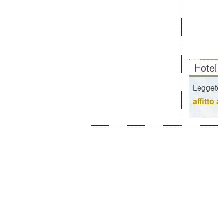
Hotel
Leggete
affitto