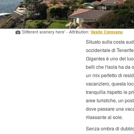
'Different scenery here' - Attribution:
Vasile Cotovanu
Situato sulla costa sud
occidentale di Tenerife
Gigantes è uno dei luo
belli che l'isola ha da 
un mix perfetto di resi
vacanziero, questa loca
tranquilla rispetto le pr
aree turistiche, un pos
dove passare una vac
rilassante al sole.
Senza ombra di dubbi