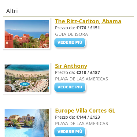
Altri
The Ritz-Carlton, Abama
Prezzo da:
€176
/
£151
GUIA DE ISORA
Sir Anthony
Prezzo da:
€218
/
£187
PLAYA DE LAS AMERICAS
Europe Villa Cortes GL
Prezzo da:
€144
/
£123
PLAYA DE LAS AMERICAS