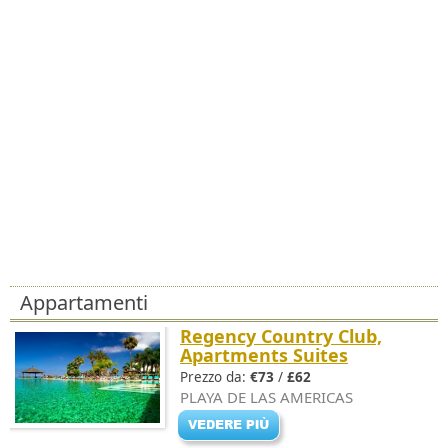
Appartamenti
Regency Country Club,
Apartments Suites
Prezzo da:
€73
/
£62
PLAYA DE LAS AMERICAS