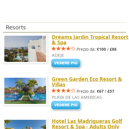
Resorts
Dreams Jardin Tropical Resort
& Spa
Prezzo da:
€100
/
£86
ADEJE
Green Garden Eco Resort &
Villas
Prezzo da:
€67
/
£57
PLAYA DE LAS AMERICAS
Hotel Las Madrigueras Golf
Resort & Spa - Adults Only