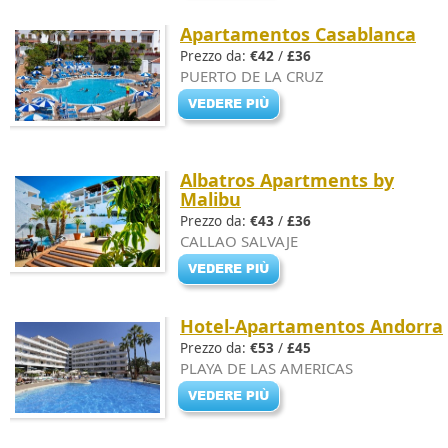
Apartamentos Casablanca
Prezzo da:
€42
/
£36
PUERTO DE LA CRUZ
Albatros Apartments by
Malibu
Prezzo da:
€43
/
£36
CALLAO SALVAJE
Hotel-Apartamentos Andorra
Prezzo da:
€53
/
£45
PLAYA DE LAS AMERICAS