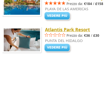
Prezzo da:
€184
/
£158
PLAYA DE LAS AMERICAS
Atlantis Park Resort
Prezzo da:
€36
/
£30
PUNTA DEL HIDALGO