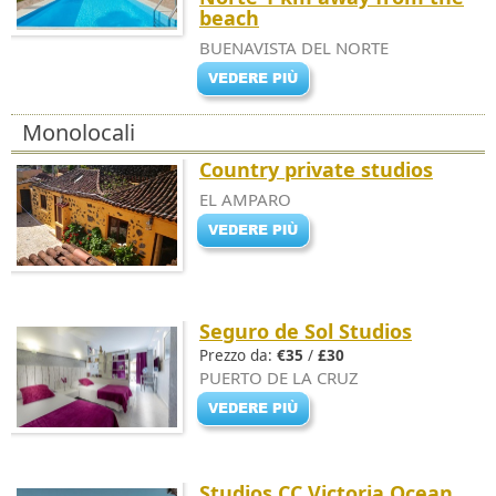
beach
BUENAVISTA DEL NORTE
Monolocali
Country private studios
EL AMPARO
Seguro de Sol Studios
Prezzo da:
€35
/
£30
PUERTO DE LA CRUZ
Studios CC Victoria Ocean