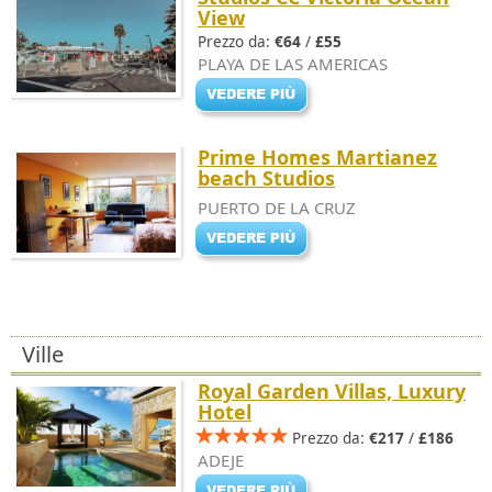
View
Prezzo da:
€64
/
£55
PLAYA DE LAS AMERICAS
Prime Homes Martianez
beach Studios
PUERTO DE LA CRUZ
Ville
Royal Garden Villas, Luxury
Hotel
Prezzo da:
€217
/
£186
ADEJE