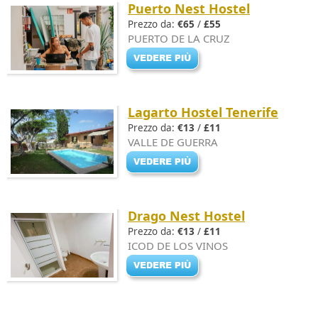
Puerto Nest Hostel
Prezzo da:
€65
/
£55
PUERTO DE LA CRUZ
Lagarto Hostel Tenerife
Prezzo da:
€13
/
£11
VALLE DE GUERRA
Drago Nest Hostel
Prezzo da:
€13
/
£11
ICOD DE LOS VINOS