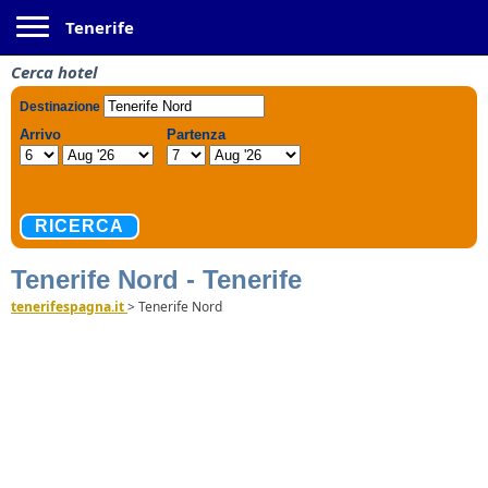
Toggle navigation
Tenerife
Cerca hotel
Tenerife Nord - Tenerife
tenerifespagna.it
>
Tenerife Nord