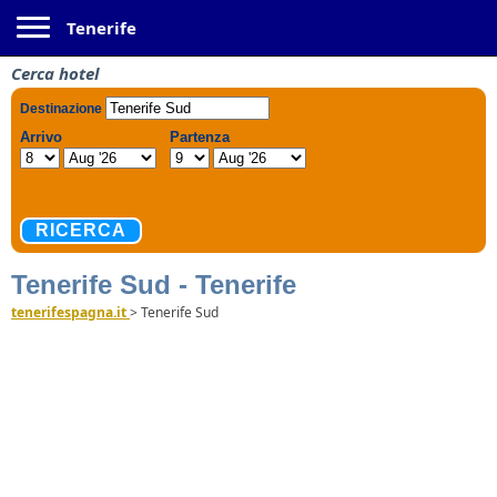
Toggle navigation
Tenerife
Cerca hotel
Tenerife Sud - Tenerife
tenerifespagna.it
>
Tenerife Sud